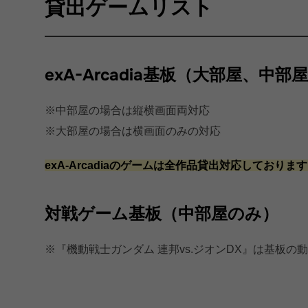
貸出ゲームリスト
exA-Arcadia基板（大部屋、中部
※中部屋の場合は縦横画面両対応
※大部屋の場合は横画面のみの対応
exA-Arcadiaのゲームは全作品貸出対応しておりま
対戦ゲーム基板（中部屋のみ）
※『機動戦士ガンダム 連邦vs.ジオンDX』は基板