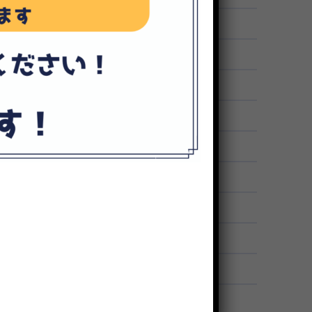
1
1
1
1
1
1
2
3
1
1