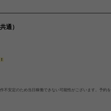
屋共通）
す！
の動作不安定のため当日稼働できない可能性がございます。予約