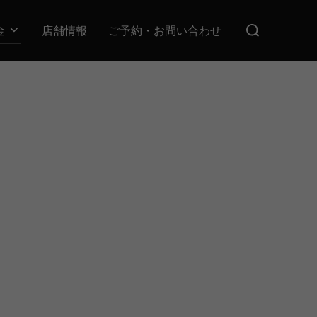
検
金
店舗情報
ご予約・お問い合わせ
索
対
象:
。