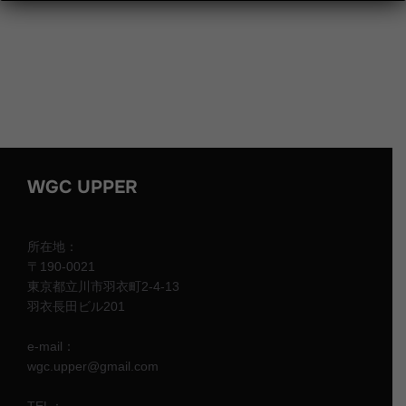
WGC UPPER
所在地：
〒190-0021
東京都立川市羽衣町2-4-13
羽衣長田ビル201
e-mail：
wgc.upper@gmail.com