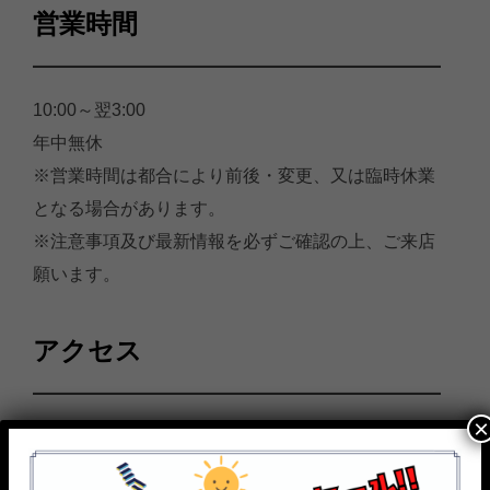
営業時間
10:00～翌3:00
年中無休
※営業時間は都合により前後・変更、又は臨時休業
となる場合があります。
※注意事項及び最新情報を必ずご確認の上、ご来店
願います。
アクセス
×
〒190-0021
東京都立川市羽衣町2-4-13