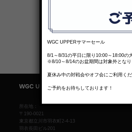
WGC UPPERサマーセール
8/1～8/31の平日に限り10:00～18:
※8/10～8/14のお盆期間は対象外とな
夏休み中の対戦会やオフ会にご利用くだ
WGC UPPER
ご予約をお待ちしております！
所在地：
〒190-0021
東京都立川市羽衣町2-4-13
羽衣長田ビル201