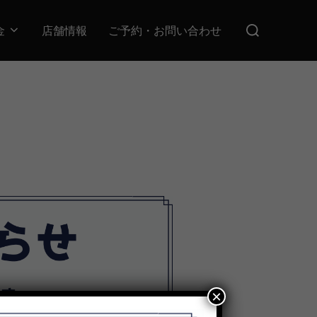
検
金
店舗情報
ご予約・お問い合わせ
索
対
象:
×